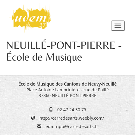
NEUILLÉ-PONT-PIERRE -
École de Musique
École de Musique des Cantons de Neuvy-Neuillé
Place Antoine Lamorinière - rue de Poillé
37360 NEUILLÉ-PONT-PIERRE
02 47 24 30 75
http://carredesarts.weebly.com/
edm-npp@carredesarts.fr